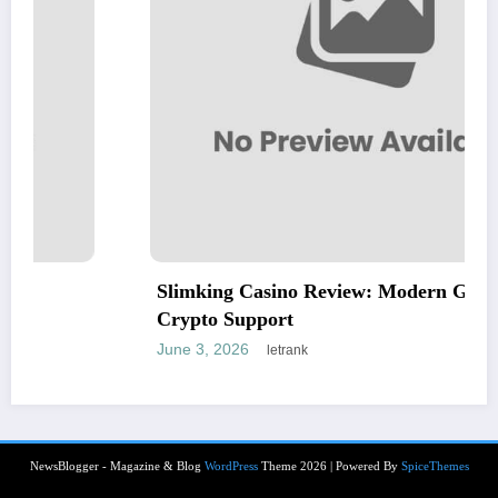
Slimking Casino Review: Modern Gaming With
Crypto Support
June 3, 2026
letrank
NewsBlogger - Magazine & Blog
WordPress
Theme 2026 | Powered By
SpiceThemes