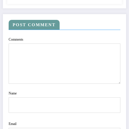
POST COMMENT
Comments
Name
Email