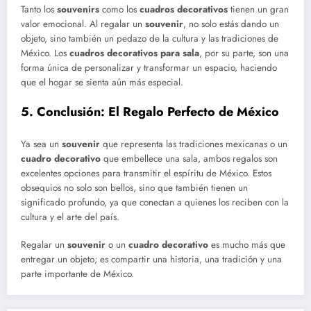
Tanto los
souvenirs
como los
cuadros decorativos
tienen un gran
valor emocional. Al regalar un
souvenir
, no solo estás dando un
objeto, sino también un pedazo de la cultura y las tradiciones de
México. Los
cuadros decorativos para sala
, por su parte, son una
forma única de personalizar y transformar un espacio, haciendo
que el hogar se sienta aún más especial.
5.
Conclusión: El Regalo Perfecto de México
Ya sea un
souvenir
que representa las tradiciones mexicanas o un
cuadro decorativo
que embellece una sala, ambos regalos son
excelentes opciones para transmitir el espíritu de México. Estos
obsequios no solo son bellos, sino que también tienen un
significado profundo, ya que conectan a quienes los reciben con la
cultura y el arte del país.
Regalar un
souvenir
o un
cuadro decorativo
es mucho más que
entregar un objeto; es compartir una historia, una tradición y una
parte importante de México.