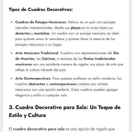
Tipos de Cuadros Decorativos:
Cuadros de Paisajes Mexicanos
: México es un país con paisajes
naturales impresionantes, desde sus
playas
en la costa hasta sus
desiertos
y
montañas
. Un cuadro con un paisaje mexicano es ideal
para quienes aman la naturaleza y quieren llevar la esencia de los
paisajes mexicanos a su hogar.
Arte Mexicano Tradicional
: Cuadros con representaciones del
Día
de Muertos
, las
Catrinas
, o escenas de las
fiestas tradicionales
mexicanas
son una excelente manera de regalar una pieza de arte que
refleje la cultura vibrante del país.
Arte Contemporáneo
: Para quienes prefieren un estilo moderno, los
cuadros
abstractos
o
contemporáneos
creados por artistas
mexicanos son una opción perfecta. Estos cuadros pueden agregar
elegancia y estilo a cualquier sala.
3.
Cuadro Decorativo para Sala: Un Toque de
Estilo y Cultura
El
cuadro decorativo para sala
es una opción de regalo que