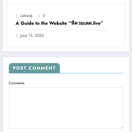
Letrank
0
A Guide to the Website “หีควยแตด.live”
June 15, 2026
POST COMMENT
Comments