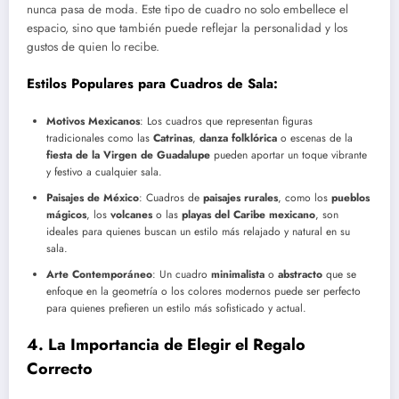
nunca pasa de moda. Este tipo de cuadro no solo embellece el
espacio, sino que también puede reflejar la personalidad y los
gustos de quien lo recibe.
Estilos Populares para Cuadros de Sala:
Motivos Mexicanos
: Los cuadros que representan figuras
tradicionales como las
Catrinas
,
danza folklórica
o escenas de la
fiesta de la Virgen de Guadalupe
pueden aportar un toque vibrante
y festivo a cualquier sala.
Paisajes de México
: Cuadros de
paisajes rurales
, como los
pueblos
mágicos
, los
volcanes
o las
playas del Caribe mexicano
, son
ideales para quienes buscan un estilo más relajado y natural en su
sala.
Arte Contemporáneo
: Un cuadro
minimalista
o
abstracto
que se
enfoque en la geometría o los colores modernos puede ser perfecto
para quienes prefieren un estilo más sofisticado y actual.
4.
La Importancia de Elegir el Regalo
Correcto