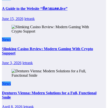
A Guide to the Website “หีควยแตด.live”
June 15, 2026
letrank
News
Slimking Casino Review: Modern Gaming With Crypto
Support
June 3, 2026
letrank
News
Dentures Vienna: Modern Solutions for a Full, Functional
Smile
April 8, 2026
letrank