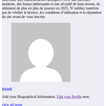
moderne, des bonus intéressants et une sécurité de haut niveau, ils
séduisent de plus en plus de joueurs en 2025. N’oubliez toutefois
pas de vérifier la licence, les conditions d’utilisation et la réputation
du site avant de vous inscrire.
letrank
Add your Biographical Information.
Edit your Profile
now.
view all posts