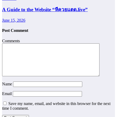
A Guide to the Website “หีควยแตด.live”
June 15, 2026
Post Comment
Comments
Name
Email
Save my name, email, and website in this browser for the next
time I comment.