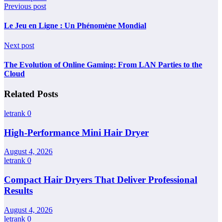
Previous post
Le Jeu en Ligne : Un Phénomène Mondial
Next post
The Evolution of Online Gaming: From LAN Parties to the
Cloud
Related Posts
letrank
0
High-Performance Mini Hair Dryer
August 4, 2026
letrank
0
Compact Hair Dryers That Deliver Professional
Results
August 4, 2026
letrank
0