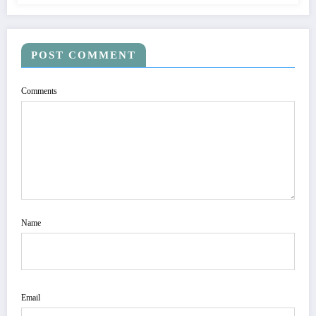
POST COMMENT
Comments
Name
Email