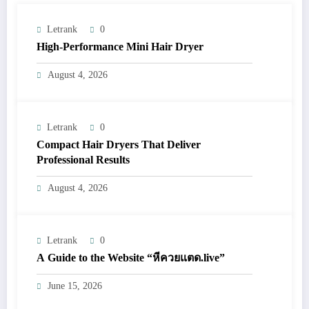
Letrank
0
High-Performance Mini Hair Dryer
August 4, 2026
Letrank
0
Compact Hair Dryers That Deliver
Professional Results
August 4, 2026
Letrank
0
A Guide to the Website “หีควยแตด.live”
June 15, 2026