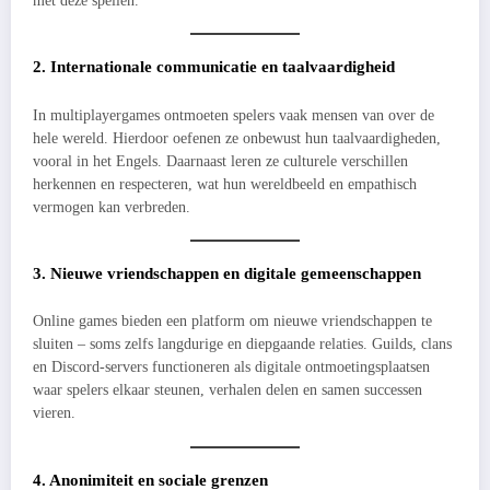
met deze spellen.
2. Internationale communicatie en taalvaardigheid
In multiplayergames ontmoeten spelers vaak mensen van over de
hele wereld. Hierdoor oefenen ze onbewust hun taalvaardigheden,
vooral in het Engels. Daarnaast leren ze culturele verschillen
herkennen en respecteren, wat hun wereldbeeld en empathisch
vermogen kan verbreden.
3. Nieuwe vriendschappen en digitale gemeenschappen
Online games bieden een platform om nieuwe vriendschappen te
sluiten – soms zelfs langdurige en diepgaande relaties. Guilds, clans
en Discord-servers functioneren als digitale ontmoetingsplaatsen
waar spelers elkaar steunen, verhalen delen en samen successen
vieren.
4. Anonimiteit en sociale grenzen