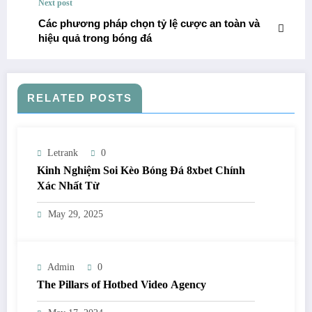
Next post
Các phương pháp chọn tỷ lệ cược an toàn và
hiệu quả trong bóng đá
RELATED POSTS
Letrank
0
Kinh Nghiệm Soi Kèo Bóng Đá 8xbet Chính
Xác Nhất Từ
May 29, 2025
Admin
0
The Pillars of Hotbed Video Agency