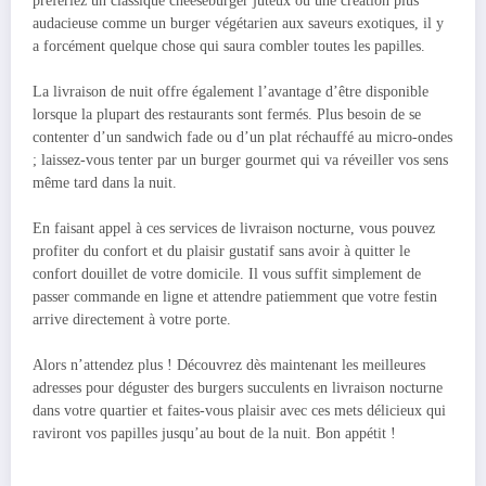
préfériez un classique cheeseburger juteux ou une création plus
audacieuse comme un burger végétarien aux saveurs exotiques, il y
a forcément quelque chose qui saura combler toutes les papilles.
La livraison de nuit offre également l’avantage d’être disponible
lorsque la plupart des restaurants sont fermés. Plus besoin de se
contenter d’un sandwich fade ou d’un plat réchauffé au micro-ondes
; laissez-vous tenter par un burger gourmet qui va réveiller vos sens
même tard dans la nuit.
En faisant appel à ces services de livraison nocturne, vous pouvez
profiter du confort et du plaisir gustatif sans avoir à quitter le
confort douillet de votre domicile. Il vous suffit simplement de
passer commande en ligne et attendre patiemment que votre festin
arrive directement à votre porte.
Alors n’attendez plus ! Découvrez dès maintenant les meilleures
adresses pour déguster des burgers succulents en livraison nocturne
dans votre quartier et faites-vous plaisir avec ces mets délicieux qui
raviront vos papilles jusqu’au bout de la nuit. Bon appétit !