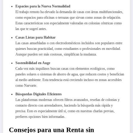
Espacios para la Nueva Normalidad
El trabajo remoto ha elevado la demanda de casas con áreas multifuncionales,
como espacios para oficinas o terrazas que sirvan como zonas de relajación.
Estas características son especialmente valoradas en colonias céntricas como
las que te sugerí antes.
Casas Listas para Habitar
Las casas amuebladas o con electrodomésticos incluidos son populares entre
quienes buscan practicidad, como estudiantes o profesionales en movilidad.
Aunque pueden ser más costosas, simplifican la mudanza.
Sostenibilidad en Auge
Cada vez más inquilinos buscan casas con elementos ecológicos, como
paneles solares o sistemas de ahorro de agua, que reducen costos y benefician
al medio ambiente. Esta tendencia está creciendo incluso en zonas accesibles
como Narvarte.
Búsquedas Digitales Eficientes
Las plataformas modernas ofrecen filtros avanzados, reseñas de colonias y
contacto directo con arrendadores, haciendo la búsqueda más rápida y
precisa. Esto es especialmente útil si, como en nuestras charlas previas,
prefieres opciones bien informadas.
Consejos para una Renta sin