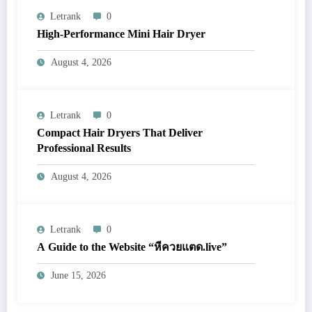
Letrank
0
High-Performance Mini Hair Dryer
August 4, 2026
Letrank
0
Compact Hair Dryers That Deliver
Professional Results
August 4, 2026
Letrank
0
A Guide to the Website “หีควยแตด.live”
June 15, 2026