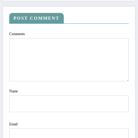
POST COMMENT
Comments
Name
Email