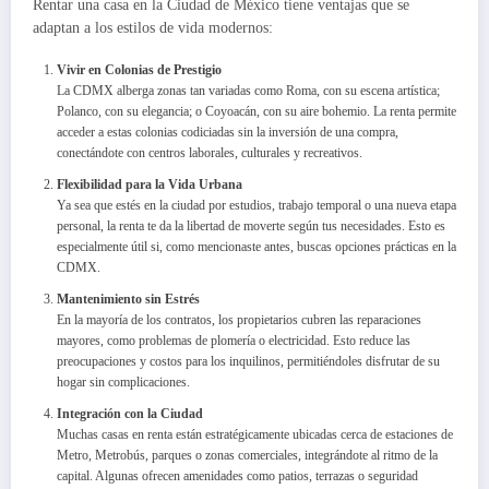
Rentar una casa en la Ciudad de México tiene ventajas que se
adaptan a los estilos de vida modernos:
Vivir en Colonias de Prestigio
La CDMX alberga zonas tan variadas como Roma, con su escena artística;
Polanco, con su elegancia; o Coyoacán, con su aire bohemio. La renta permite
acceder a estas colonias codiciadas sin la inversión de una compra,
conectándote con centros laborales, culturales y recreativos.
Flexibilidad para la Vida Urbana
Ya sea que estés en la ciudad por estudios, trabajo temporal o una nueva etapa
personal, la renta te da la libertad de moverte según tus necesidades. Esto es
especialmente útil si, como mencionaste antes, buscas opciones prácticas en la
CDMX.
Mantenimiento sin Estrés
En la mayoría de los contratos, los propietarios cubren las reparaciones
mayores, como problemas de plomería o electricidad. Esto reduce las
preocupaciones y costos para los inquilinos, permitiéndoles disfrutar de su
hogar sin complicaciones.
Integración con la Ciudad
Muchas casas en renta están estratégicamente ubicadas cerca de estaciones de
Metro, Metrobús, parques o zonas comerciales, integrándote al ritmo de la
capital. Algunas ofrecen amenidades como patios, terrazas o seguridad