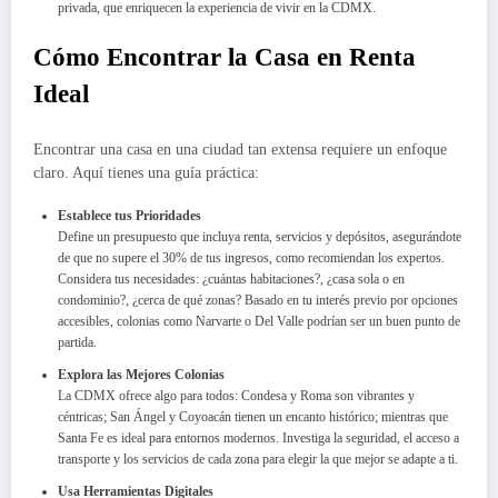
privada, que enriquecen la experiencia de vivir en la CDMX.
Cómo Encontrar la Casa en Renta
Ideal
Encontrar una casa en una ciudad tan extensa requiere un enfoque
claro. Aquí tienes una guía práctica:
Establece tus Prioridades
Define un presupuesto que incluya renta, servicios y depósitos, asegurándote
de que no supere el 30% de tus ingresos, como recomiendan los expertos.
Considera tus necesidades: ¿cuántas habitaciones?, ¿casa sola o en
condominio?, ¿cerca de qué zonas? Basado en tu interés previo por opciones
accesibles, colonias como Narvarte o Del Valle podrían ser un buen punto de
partida.
Explora las Mejores Colonias
La CDMX ofrece algo para todos: Condesa y Roma son vibrantes y
céntricas; San Ángel y Coyoacán tienen un encanto histórico; mientras que
Santa Fe es ideal para entornos modernos. Investiga la seguridad, el acceso a
transporte y los servicios de cada zona para elegir la que mejor se adapte a ti.
Usa Herramientas Digitales