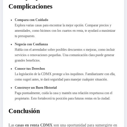
Complicaciones
Compara con Cuidado
Explora varias casas para encontrar la mejor opción. Comparar precios y
amenidades, como hicimos con los cuartos en renta, te ayudará a maximizar
tu presupuesto.
Negocia con Confianza
Habla con el arrendador sobre posibles descuentos o mejoras, como incluir
servicios o renovaciones pequeñas. Una comunicación clara puede generar
grandes beneficios.
Conoce tus Derechos
La legislación de la CDMX protege a los inquilinos. Familiarizarte con ella,
como sugerí antes, te dará seguridad para manejar cualquier situación.
Construye un Buen Historial
Paga puntualmente, cuida la casa y mantén una relación respetuosa con el
propietario. Esto fortalecerá tu posición para futuras rentas en la ciudad.
Conclusión
Las
casas en renta CDMX
son una oportunidad para sumergirte en