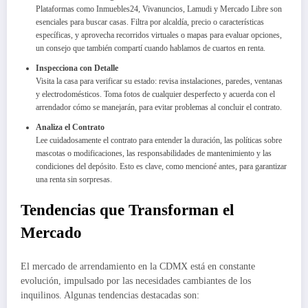
Plataformas como Inmuebles24, Vivanuncios, Lamudi y Mercado Libre son
esenciales para buscar casas. Filtra por alcaldía, precio o características
específicas, y aprovecha recorridos virtuales o mapas para evaluar opciones,
un consejo que también compartí cuando hablamos de cuartos en renta.
Inspecciona con Detalle
Visita la casa para verificar su estado: revisa instalaciones, paredes, ventanas
y electrodomésticos. Toma fotos de cualquier desperfecto y acuerda con el
arrendador cómo se manejarán, para evitar problemas al concluir el contrato.
Analiza el Contrato
Lee cuidadosamente el contrato para entender la duración, las políticas sobre
mascotas o modificaciones, las responsabilidades de mantenimiento y las
condiciones del depósito. Esto es clave, como mencioné antes, para garantizar
una renta sin sorpresas.
Tendencias que Transforman el
Mercado
El mercado de arrendamiento en la CDMX está en constante
evolución, impulsado por las necesidades cambiantes de los
inquilinos. Algunas tendencias destacadas son: