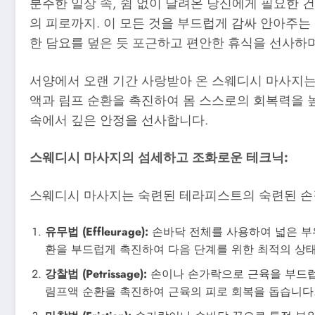
분주한 일상 속, 쉼 없이 달려온 당신에게 필요한 건
의 피로까지. 이 모든 것을 부드럽게 감싸 안아주는
한 담요를 덮은 듯 포근하고 편안한 휴식을 선사하며
서양에서 오랜 기간 사랑받아 온 스웨디시 마사지는
액과 림프 순환을 촉진하여 몸 스스로의 회복력을 
속에서 깊은 안정을 선사합니다.
스웨디시 마사지의 섬세하고 조화로운 테크닉:
스웨디시 마사지는 숙련된 테라피스트의 숙련된 손길
유무법 (Effleurage):
손바닥 전체를 사용하여 넓은 부
환을 부드럽게 촉진하여 다음 단계를 위한 최적의 상태
강찰법 (Petrissage):
손이나 손가락으로 근육을 부드럽
림프액 순환을 촉진하여 근육의 피로 회복을 돕습니다.