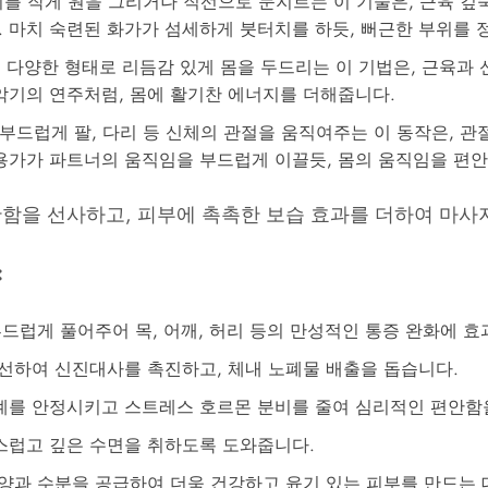
를 작게 원을 그리거나 직선으로 문지르는 이 기술은, 근육 깊
 마치 숙련된 화가가 섬세하게 붓터치를 하듯, 뻐근한 부위를 
등 다양한 형태로 리듬감 있게 몸을 두드리는 이 기법은, 근육과
악기의 연주처럼, 몸에 활기찬 에너지를 더해줍니다.
드럽게 팔, 다리 등 신체의 관절을 움직여주는 이 동작은, 관
용가가 파트너의 움직임을 부드럽게 이끌듯, 몸의 움직임을 편안
함을 선사하고, 피부에 촉촉한 보습 효과를 더하여 마사
:
드럽게 풀어주어 목, 어깨, 허리 등의 만성적인 통증 완화에 효
선하여 신진대사를 촉진하고, 체내 노폐물 배출을 돕습니다.
를 안정시키고 스트레스 호르몬 분비를 줄여 심리적인 편안함
스럽고 깊은 수면을 취하도록 도와줍니다.
양과 수분을 공급하여 더욱 건강하고 윤기 있는 피부를 만드는 데