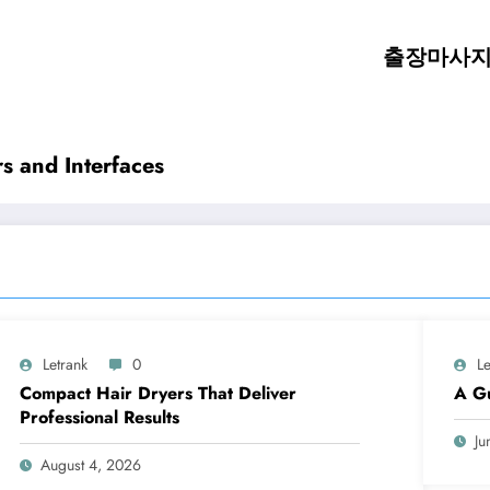
출장마사지 
s and Interfaces
Letrank
0
Le
Compact Hair Dryers That Deliver
A Gu
Professional Results
Ju
August 4, 2026