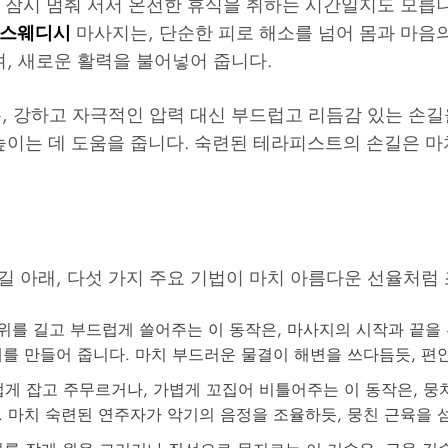
 잠시 멈춰 서서 온전한 휴식을 취하는 시간일지도 모릅니다
스웨디시
마사지는, 단순한 피로 해소를 넘어 몸과 마음
, 새로운 활력을 불어넣어 줍니다.
, 강하고 자극적인 압력 대신 부드럽고 리듬감 있는 손길
높이는 데 도움을 줍니다. 숙련된 테라피스트의 손길은 
 아래, 다섯 가지 주요 기법이 마치 아름다운 선율처럼
위를 길고 부드럽게 쓸어주는 이 동작은, 마사지의 시작과 끝을
를 만들어 줍니다. 마치 부드러운 물결이 해변을 쓰다듬듯, 편
게 잡고 주무르거나, 가볍게 꼬집어 비틀어주는 이 동작은, 뭉
 마치 숙련된 연주자가 악기의 음정을 조율하듯, 뭉친 근육을 