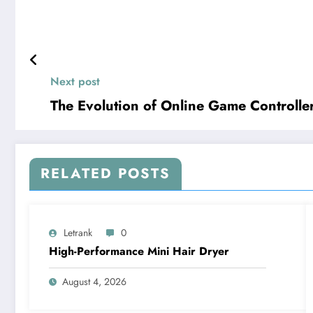
Next post
The Evolution of Online Game Controller
RELATED POSTS
Letrank
0
High-Performance Mini Hair Dryer
August 4, 2026