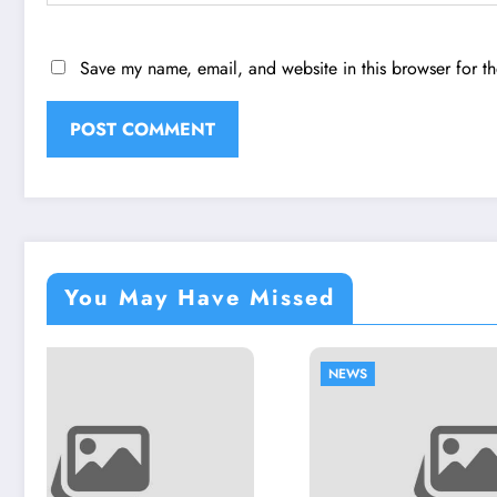
Save my name, email, and website in this browser for t
You May Have Missed
NEWS
NEWS