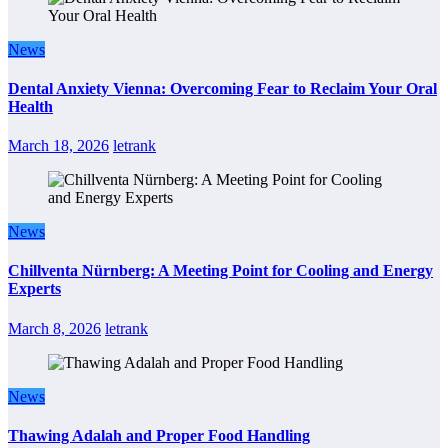
News
Dental Anxiety Vienna: Overcoming Fear to Reclaim Your Oral
Health
March 18, 2026
letrank
News
Chillventa Nürnberg: A Meeting Point for Cooling and Energy
Experts
March 8, 2026
letrank
News
Thawing Adalah and Proper Food Handling