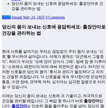
당신의 몸이 보내는 신호에 응답하세요: 출장안마로 건
강을 관리하는 법
News
letrank
May 24, 2025
0 Comments
당신의 몸이 보내는 신호에 응답하세요: 출장안마로
건강을 관리하는 법
현대 사회를 살아가는 우리는 끊임없이 우리 몸이 보내는 ‘신
호’를 무시하며 살아갑니다. 어깨가 뭉쳐도 ‘피곤해서 그렇겠
지’, 허리가 쑤셔도 ‘오래 앉아 있어서 그래’, 밤에 잠 못 이루어
도 ‘스트레스 때문이야’라며 애써 외면하곤 합니다. 하지만 이
러한 신호들은 당신의 몸이 ‘휴식과 관리가 필요하다’고 외치
는 간절한 외침입니다. 이 신호들을 계속 무시한다면 만성적인
통증, 수면 장애, 면역력 저하, 심지어는 심각한 질병으로 이어
질 수 있습니다.
이제는 당신의 몸이 보내는 신호에 귀 기울이고, 적극적으로
건강을 관리할 때입니다. 그 해답 중 하나가 바로
출장안마
입
니다.
출장안마
는 단순히 몸을 풀어주는 것을 넘어, 당신의 몸