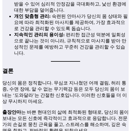
받을 수 있어 심리적 안정감을 극대화하고, 낯선 환경에
대한 부담을 덜어줍니다.
개인 맞춤형 관리:
숙련된 안마사가 당신의 몸 상태와 필
요에 따라 최적화된 마사지를 제공하여, 가장 효과적으
로 건강을 관리할 수 있도록 돕습니다.
지속적인 관리의 용이성:
편리한 접근성 덕분에 일회성
으로 끝나는 것이 아니라, 규칙적으로 마사지를 받아 만
성적인 문제를 예방하고 꾸준히 건강을 관리할 수 있습
니다.
결론
당신의 몸은 정직합니다. 무심코 지나쳤던 어깨 결림, 허리 통
증, 수면 장애, 알 수 없는 무기력감 등은 모두 당신의 몸이 보
내는 ‘도와달라’는 간절한 신호입니다. 이러한 신호들을 더 이
상 무시하지 마세요.
출장안마
는 바쁜 현대인의 삶에 최적화된 형태로, 당신의 몸이
보내는 모든 신호에 즉각적이고 효과적으로 응답합니다. 전문
가의 손길로 뭉친 근육을 풀고, 스트레스를 해소하며, 깊은 숙
면을 취하고, 전반적인 활력을 되찾으세요.