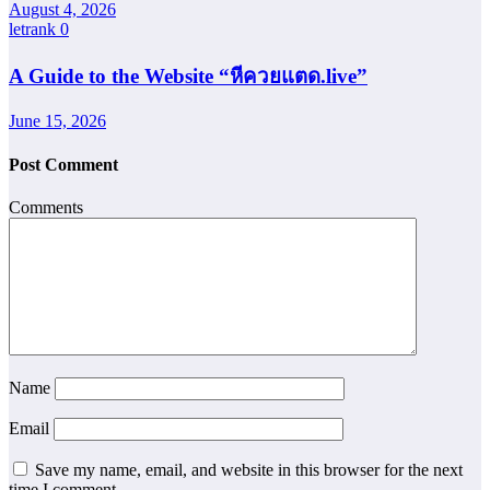
August 4, 2026
letrank
0
A Guide to the Website “หีควยแตด.live”
June 15, 2026
Post Comment
Comments
Name
Email
Save my name, email, and website in this browser for the next
time I comment.