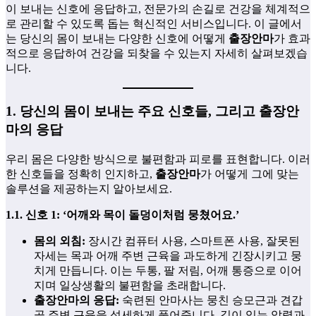
이 보내는 신호에 응답하고, 전문가의 손길로 건강을 체계적으
로 관리할 수 있도록 돕는 혁신적인 서비스입니다. 이 글에서
는 당신의 몸이 보내는 다양한 신호에 어떻게
출장안마
가 효과
적으로 응답하여 건강을 되찾을 수 있는지 자세히 살펴보겠습
니다.
1. 당신의 몸이 보내는 주요 신호들, 그리고 출장안
마의 응답
우리 몸은 다양한 방식으로 불편함과 피로를 표현합니다. 이러
한 신호들을 정확히 인지하고,
출장안마
가 어떻게 그에 맞는
솔루션을 제공하는지 알아보세요.
1.1. 신호 1: ‘어깨와 목이 돌덩이처럼 뭉쳤어요.’
몸의 외침:
장시간 컴퓨터 사용, 스마트폰 사용, 잘못된
자세는 목과 어깨 주변 근육을 과도하게 긴장시키고 뭉
치게 만듭니다. 이는 두통, 팔 저림, 어깨 통증으로 이어
지며 일상생활의 불편함을 초래합니다.
출장안마의 응답:
숙련된 안마사는 뭉친 승모근과 견갑
골 주변 근육을 섬세하게 풀어줍니다. 깊이 있는 압력과