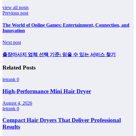
view all posts
Previous post
The World of Online Games: Entertainment, Connection, and
Innovation
Next post
출장마사지 업체 선택 기준: 믿을 수 있는 서비스 찾기
Related Posts
letrank
0
High-Performance Mini Hair Dryer
August 4, 2026
letrank
0
Compact Hair Dryers That Deliver Professional
Results