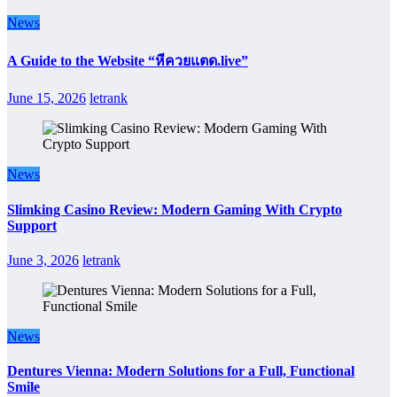
News
A Guide to the Website “หีควยแตด.live”
June 15, 2026
letrank
News
Slimking Casino Review: Modern Gaming With Crypto
Support
June 3, 2026
letrank
News
Dentures Vienna: Modern Solutions for a Full, Functional
Smile