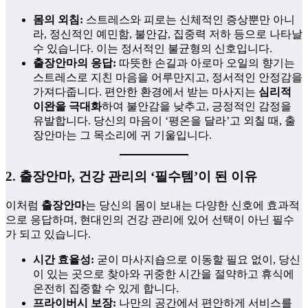
몸의 외침:
스트레스와 피로는 신체적인 증상뿐만 아니
라, 정신적인 예민함, 불안감, 집중력 저하 등으로 나타날
수 있습니다. 이는 정서적인 불균형의 신호입니다.
출장안마의 응답:
따뜻한 손길과 아로마 오일의 향기는
스트레스로 지친 마음을 어루만지고, 정서적인 안정감을
가져다줍니다. 편안한 환경에서 받는 마사지는
심리적
이완을 극대화
하여 불안감을 낮추고, 긍정적인 감정을
유발합니다. 당신의 마음이 ‘평온을 달라’고 외칠 때, 출
장안마는 그 목소리에 귀 기울입니다.
2. 출장안마, 건강 관리의 ‘필수템’이 된 이유
이처럼
출장안마
는 당신의 몸이 보내는 다양한 신호에 효과적
으로 응답하며, 현대인의 건강 관리에 있어 선택이 아닌 필수
가 되고 있습니다.
시간 효율성:
굳이 마사지숍으로 이동할 필요 없이, 당신
이 있는 곳으로 찾아와 귀중한 시간을 절약하고 휴식에
온전히 집중할 수 있게 합니다.
프라이버시 보장:
나만의 공간에서 편안하게 서비스를